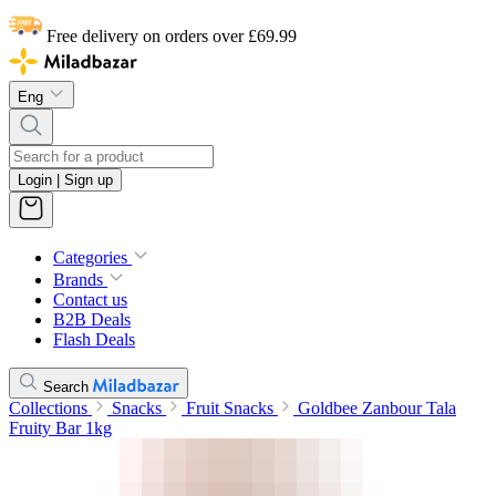
Free delivery on orders over £69.99
Eng
Login | Sign up
Categories
Brands
Contact us
B2B Deals
Flash Deals
Search
Collections
Snacks
Fruit Snacks
Goldbee Zanbour Tala
Fruity Bar 1kg