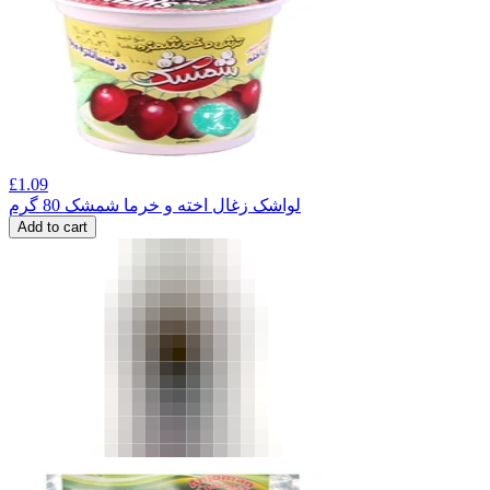
£
1.09
لواشک زغال اخته و خرما شمشک 80 گرم
Add to cart