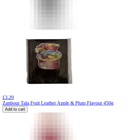
£
3.29
Zanbour Tala Fruit Leather Apple & Plum Flavour 450g
Add to cart