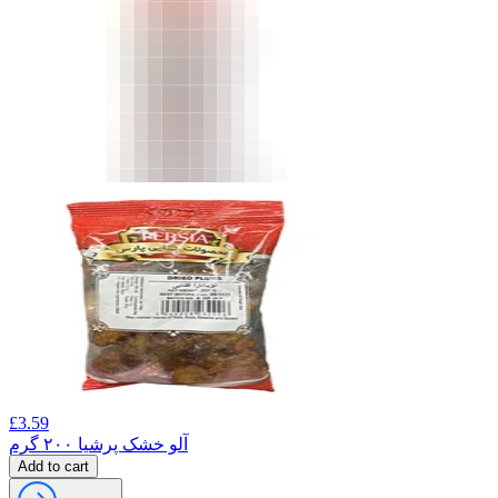
£
3.59
آلو خشک پرشیا ۲۰۰ گرم
Add to cart