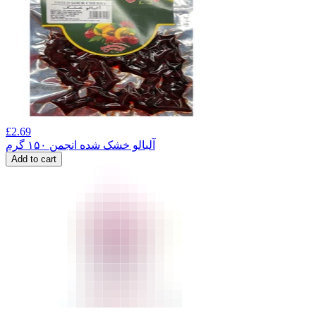
£
2.69
آلبالو خشک شده انجمن ۱۵۰ گرم
Add to cart