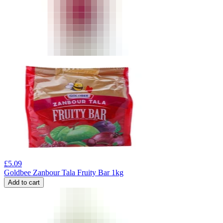
£
5.09
Goldbee Zanbour Tala Fruity Bar 1kg
Add to cart