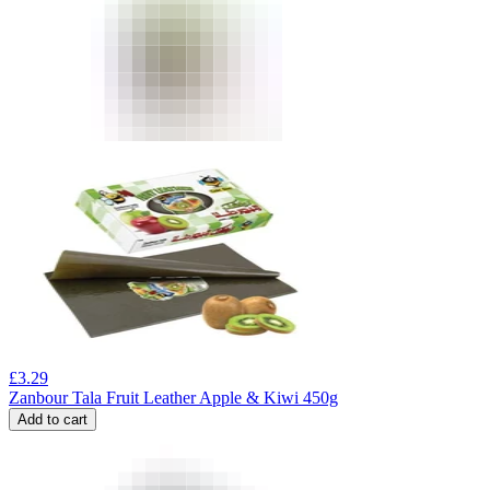
£
3.29
Zanbour Tala Fruit Leather Apple & Kiwi 450g
Add to cart