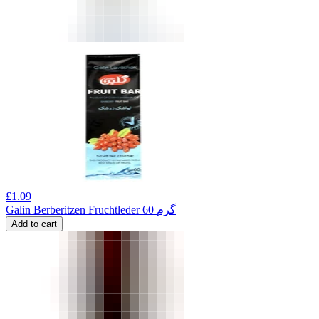
£
1.09
Galin Berberitzen Fruchtleder 60 گرم
Add to cart