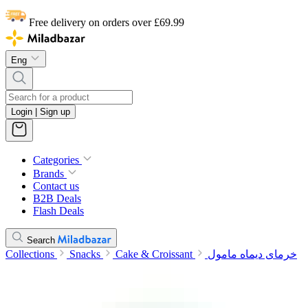
Free delivery on orders over £69.99
Eng
Login | Sign up
Categories
Brands
Contact us
B2B Deals
Flash Deals
Search
Collections
Snacks
Cake & Croissant
خرمای دیماه مامول