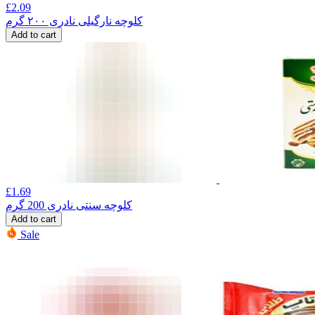
£
2.09
کلوچه نارگیلی نادری ۲۰۰ گرم
Add to cart
£
1.69
کلوچه سنتی نادری 200 گرم
Add to cart
Sale