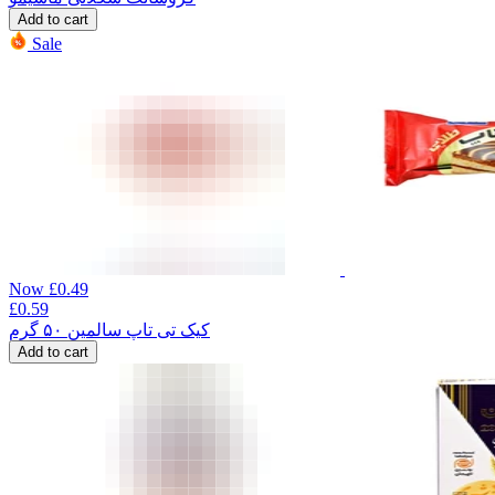
Add to cart
Sale
Now
£
0.49
£
0.59
کیک تی تاپ سالمین ۵۰ گرم
Add to cart