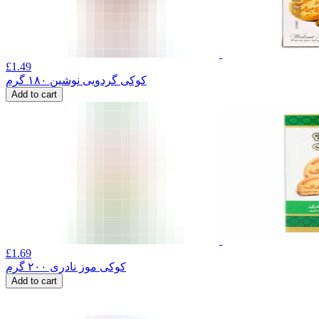
£
1.49
کوکی گردویی نوشین ۱۸۰ گرم
Add to cart
£
1.69
کوکی موز نادری ۲۰۰ گرم
Add to cart