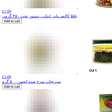
£
1.09
باقلا کالیفرنیایی لبنانی، دستور پخت ۴۵۰ گرمی
Add to cart
£
3.09
سبزیجات سرخ شده انجمن ۵۰۰ گرم
Add to cart