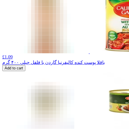
£
1.09
باقلا پوست کنده کالیفرنیا گاردن با فلفل چیلی ۴۰۰ گرم
Add to cart