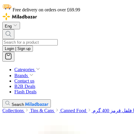
Free delivery on orders over £69.99
Eng
Login | Sign up
Categories
Brands
Contact us
B2B Deals
Flash Deals
Search
 قرمز 400 گرم
Canned Food
Tins & Cans
Collections