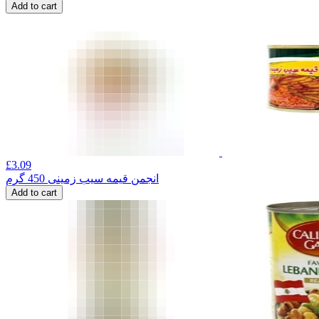
Add to cart
£
3.09
انجمن قیمه سیب زمینی 450 گرم
Add to cart