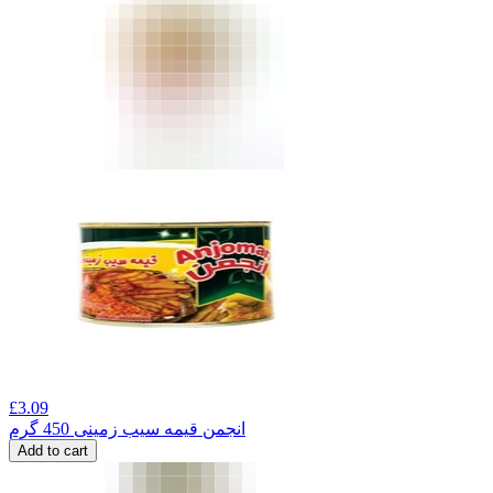
£
3.09
انجمن قیمه سیب زمینی 450 گرم
Add to cart