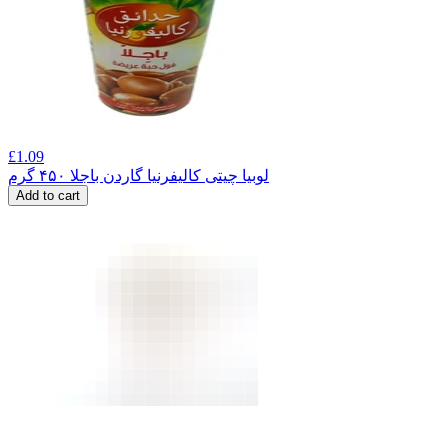
£
1.09
لوبیا چیتی کالیفرنیا گاردن باجلا ۴۵۰ گرم
Add to cart