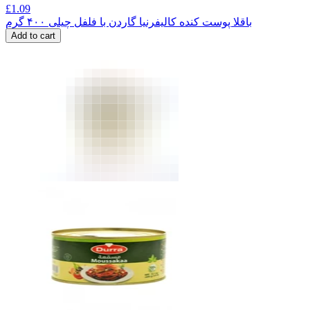
£
1.09
باقلا پوست کنده کالیفرنیا گاردن با فلفل چیلی ۴۰۰ گرم
Add to cart