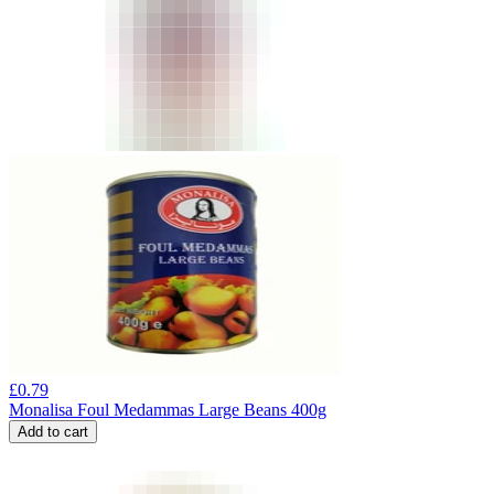
£
0.79
Monalisa Foul Medammas Large Beans 400g
Add to cart