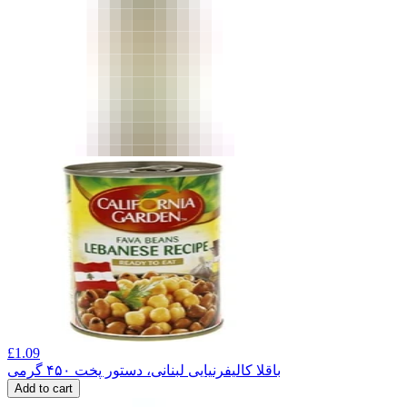
£
1.09
باقلا کالیفرنیایی لبنانی، دستور پخت ۴۵۰ گرمی
Add to cart