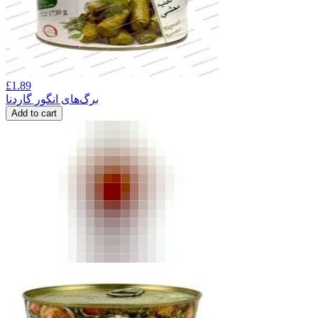
£
1.89
برگ‌های انگور گاردنا
Add to cart