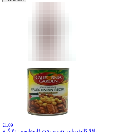
£
1.09
باقلا کالیفرنیایی، دستور پخت فلسطینی، ۴۰۰ گرم