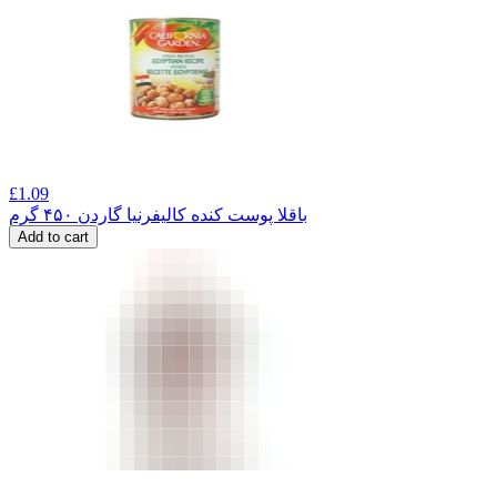
£
1.09
باقلا پوست کنده کالیفرنیا گاردن ۴۵۰ گرم
Add to cart