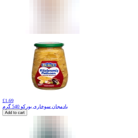
£
1.69
بادمجان سوخاری بورکو 540 گرم
Add to cart