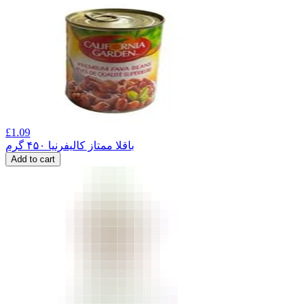
£
1.09
باقلا ممتاز کالیفرنیا ۴۵۰ گرم
Add to cart