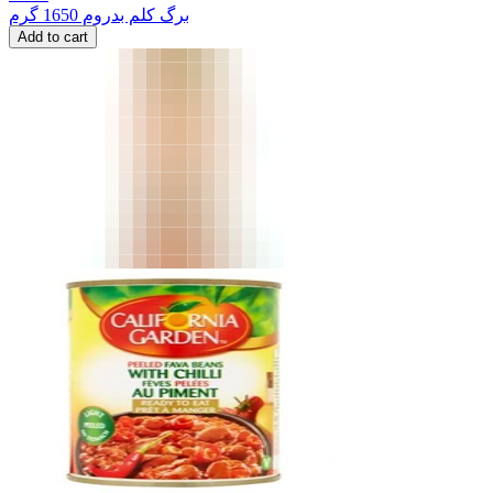
برگ کلم بدروم 1650 گرم
Add to cart