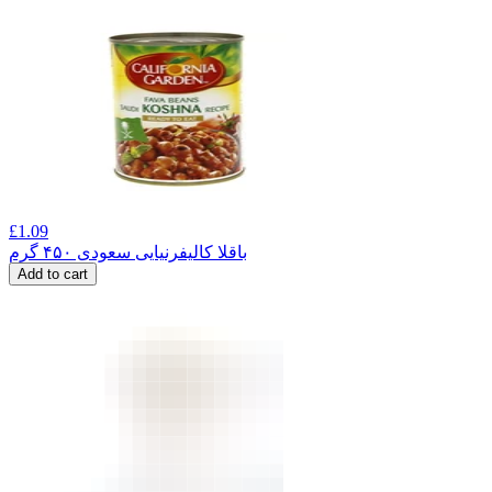
£
1.09
باقلا کالیفرنیایی سعودی ۴۵۰ گرم
Add to cart