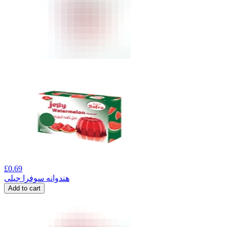
£
0.69
هندوانه سوفرا جیلی
Add to cart