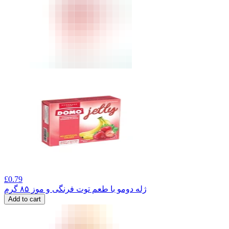
£
0.79
ژله دومو با طعم توت فرنگی و موز ۸۵ گرم
Add to cart