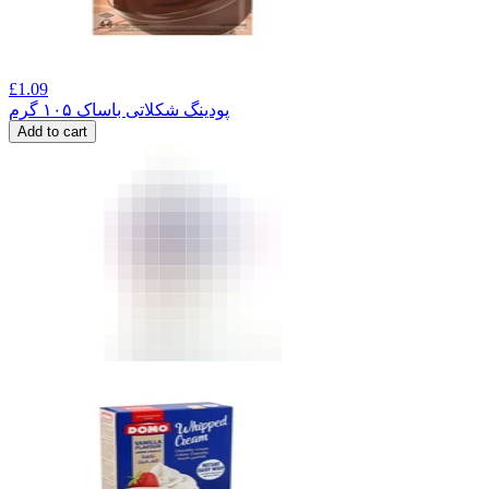
£
1.09
پودینگ شکلاتی باساک ۱۰۵ گرم
Add to cart