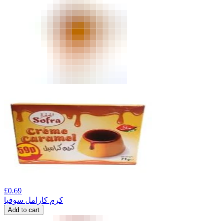
£
0.69
کرم کارامل سوفیا
Add to cart