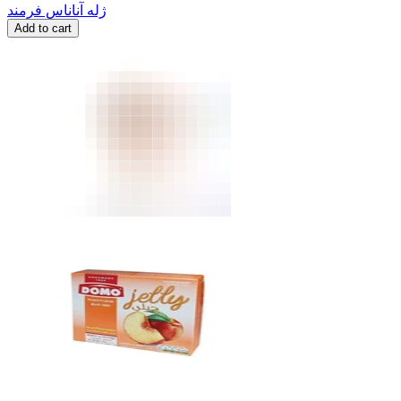
ژله آناناس فرمند
Add to cart