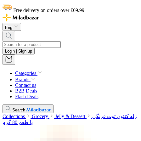
Free delivery on orders over £69.99
Eng
Login | Sign up
Categories
Brands
Contact us
B2B Deals
Flash Deals
Search
Collections
Grocery
Jelly & Dessert
ژله کنتون توت فرنگی
با طعم 80 گرم