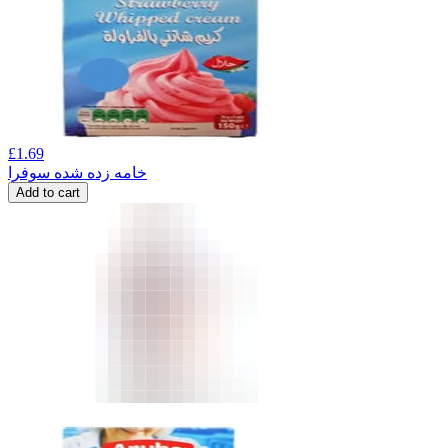
£
1.69
خامه زده شده سوفرا
Add to cart