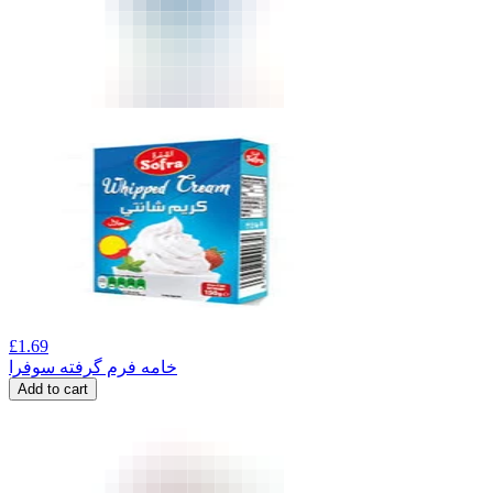
£
1.69
خامه فرم گرفته سوفرا
Add to cart