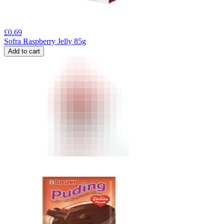
£
0.69
Sofra Raspberry Jelly 85g
Add to cart