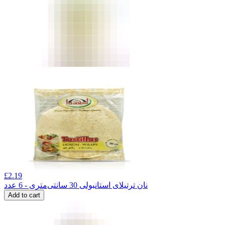
£
2.19
نان ترتیلای استانبولی 30 سانتی‌متری - 6 عدد
Add to cart