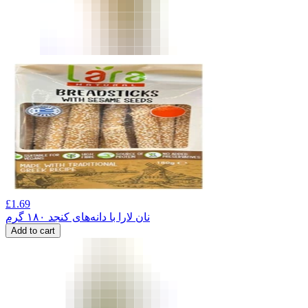
£
1.69
نان لارا با دانه‌های کنجد ۱۸۰ گرم
Add to cart