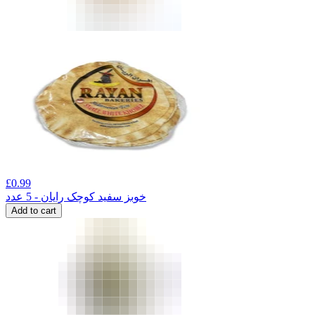
£
0.99
خوبز سفید کوچک رایان - 5 عدد
Add to cart