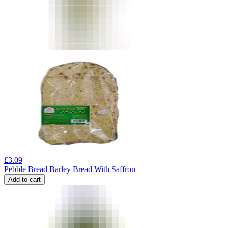
£
3.09
Pebble Bread Barley Bread With Saffron
Add to cart