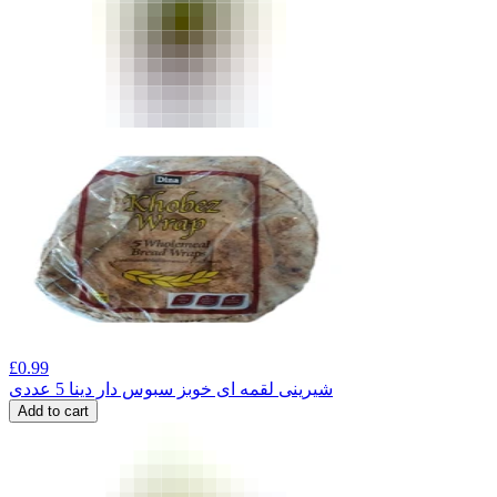
£
0.99
شیرینی لقمه ای خوبز سبوس دار دینا 5 عددی
Add to cart