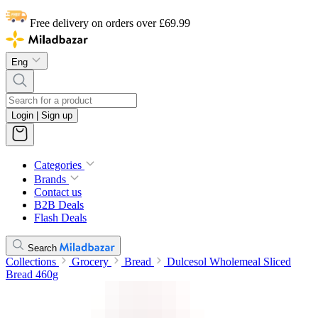
Free delivery on orders over £69.99
Eng
Login | Sign up
Categories
Brands
Contact us
B2B Deals
Flash Deals
Search
Collections
Grocery
Bread
Dulcesol Wholemeal Sliced
Bread 460g