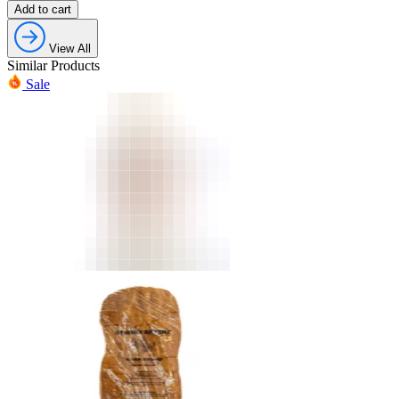
Add to cart
View All
Similar Products
Sale