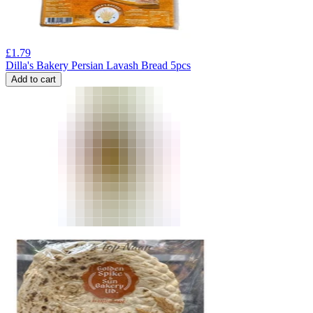
£
1.79
Dilla's Bakery Persian Lavash Bread 5pcs
Add to cart