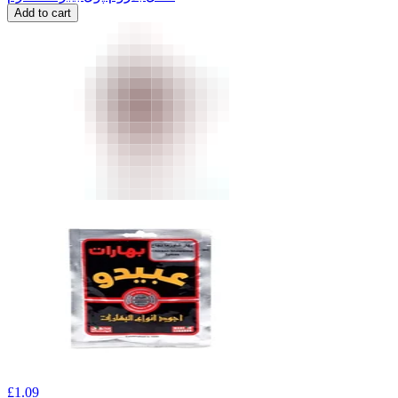
Add to cart
£
1.09