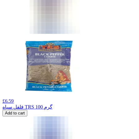
£
6.59
فلفل سیاه TRS 100 گرم
Add to cart