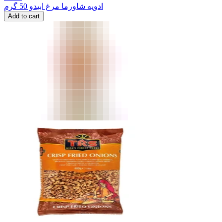
ادویه شاورما مرغ ابیدو 50 گرم
Add to cart