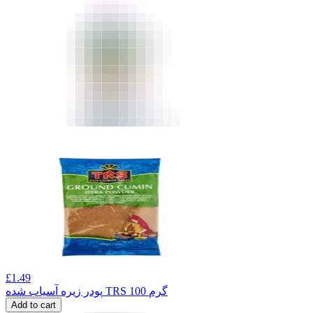
£
1.49
پودر زیره آسیاب شده TRS 100 گرم
Add to cart