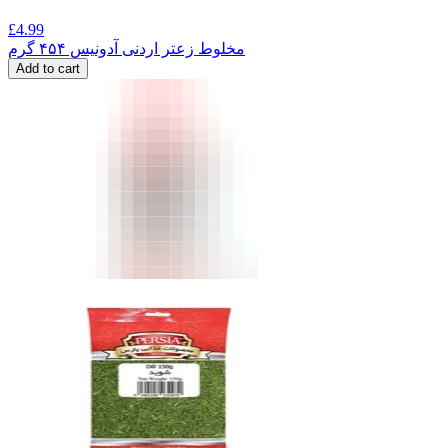
£
4.99
مخلوط زعتر اردنی آدونیس ۴۵۴ گرم
Add to cart