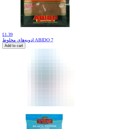
£
1.39
ادویه‌های مخلوط ABIDO 7
Add to cart