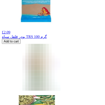
£
2.09
پودر فلفل سیاه TRS 100 گرم
Add to cart