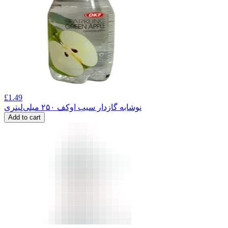
£
1.49
نوشابه گازدار سیب اوکف ۲۵۰ میلی‌لیتری
Add to cart