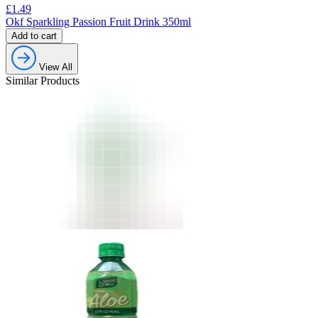
£
1.49
Okf Sparkling Passion Fruit Drink 350ml
Add to cart
View All
Similar Products