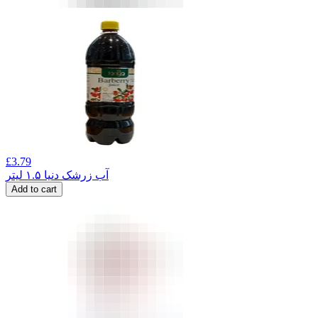
£
3.79
آب زرشک دنیا ۱.۵ لیتر
Add to cart