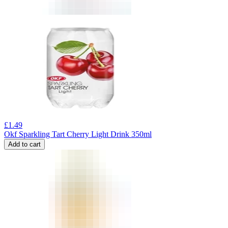
£
1.49
Okf Sparkling Tart Cherry Light Drink 350ml
Add to cart