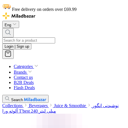
Free delivery on orders over £69.99
Eng
Login | Sign up
Categories
Brands
Contact us
B2B Deals
Flash Deals
Search
Collections
Beverages
Juice & Smoothie
نوشیدنی انگور
آلوئه ورا T'best 240 میلی لیتر