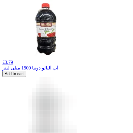
£
3.79
آب آلبالو دونیا 1500 میلی لیتر
Add to cart