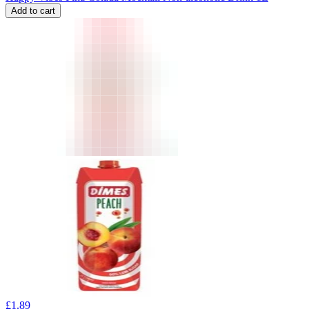
Add to cart
£
1.89