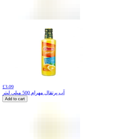
£
3.09
آب پرتقال مهرام 500 میلی لیتر
Add to cart