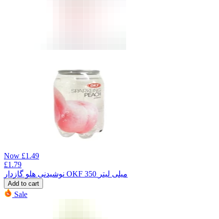
Now
£
1.49
£
1.79
نوشیدنی هلو گازدار OKF 350 میلی لیتر
Add to cart
Sale