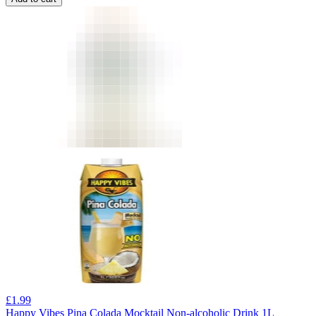
£
1.99
Happy Vibes Pina Colada Mocktail Non-alcoholic Drink 1L