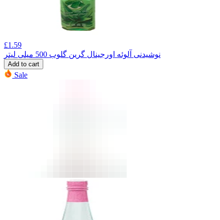
£
1.59
نوشیدنی آلوئه اورجینال گرین گلوب 500 میلی لیتر
Add to cart
Sale