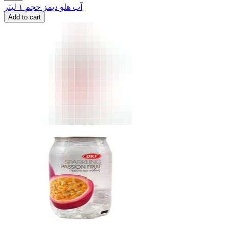
آب هلو دیمز حجم ۱ لیتر
Add to cart