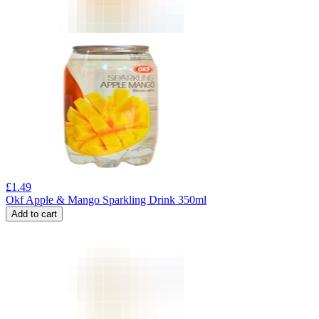
£
1.49
Okf Apple & Mango Sparkling Drink 350ml
Add to cart