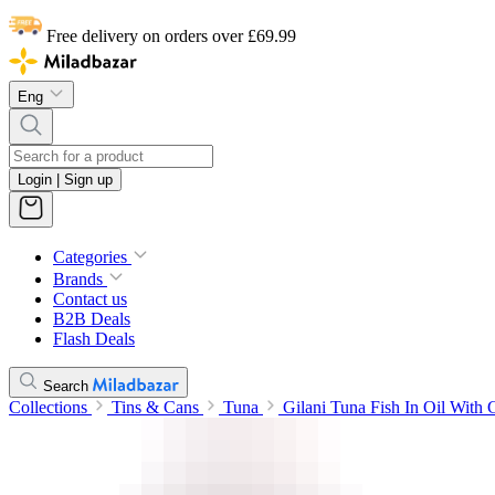
Free delivery on orders over £69.99
Eng
Login | Sign up
Categories
Brands
Contact us
B2B Deals
Flash Deals
Search
Collections
Tins & Cans
Tuna
Gilani Tuna Fish In Oil With 