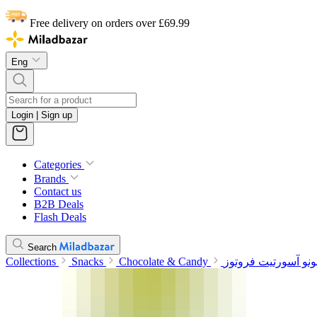
Free delivery on orders over £69.99
Eng
Login | Sign up
Categories
Brands
Contact us
B2B Deals
Flash Deals
Search
Collections
Snacks
Chocolate & Candy
بونو آسورتیت فروتوز