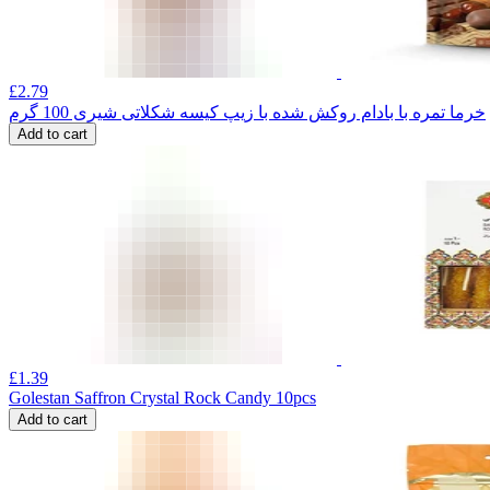
£
2.79
خرما تمره با بادام روکش شده با زیپ کیسه شکلاتی شیری 100 گرم
Add to cart
£
1.39
Golestan Saffron Crystal Rock Candy 10pcs
Add to cart