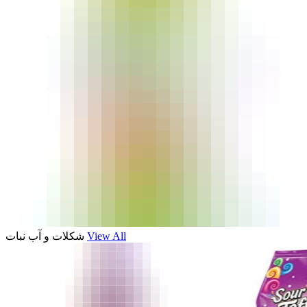
شکلات و آب نبات
View All