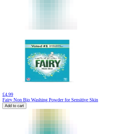
£
4.99
Fairy Non Bio Washing Powder for Sensitive Skin
Add to cart