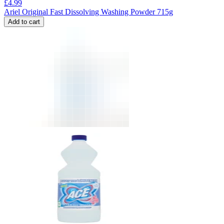
£
4.99
Ariel Original Fast Dissolving Washing Powder 715g
Add to cart