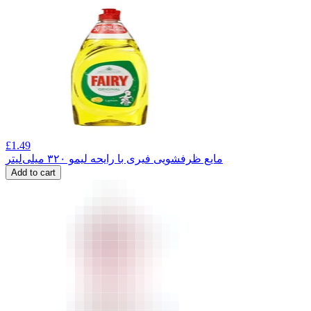
£
1.49
مایع ظرفشویی فیری با رایحه لیمو ۳۲۰ میلی‌لیتر
Add to cart