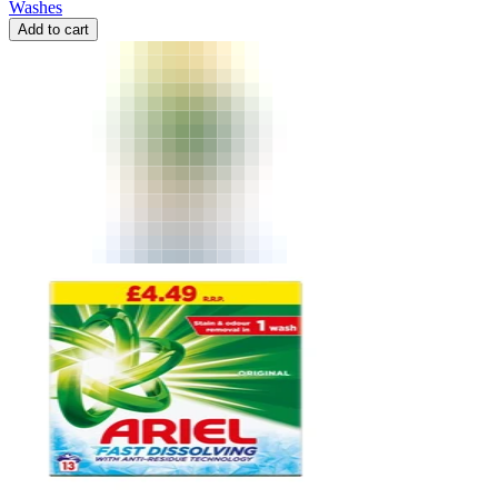
Washes
Add to cart