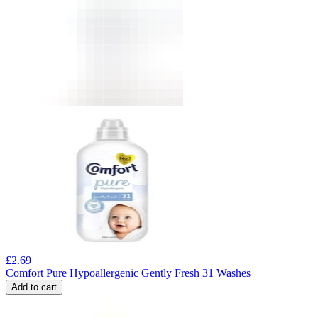
£
2.69
Comfort Pure Hypoallergenic Gently Fresh 31 Washes
Add to cart