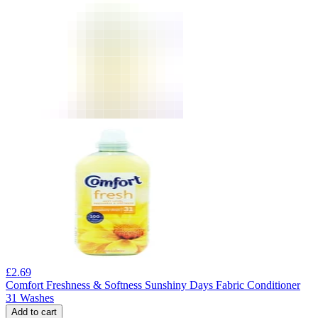
£
2.69
Comfort Freshness & Softness Sunshiny Days Fabric Conditioner
31 Washes
Add to cart