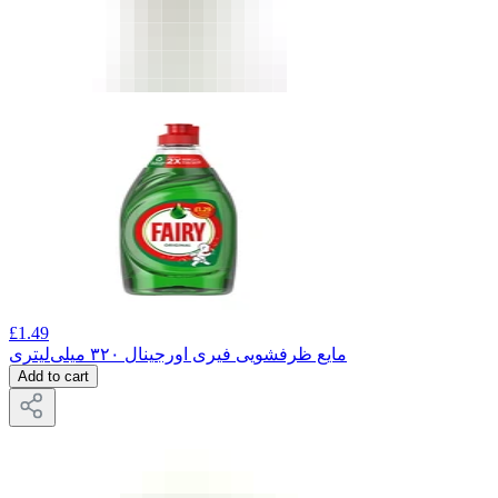
£
1.49
مایع ظرفشویی فیری اورجینال ۳۲۰ میلی‌لیتری
Add to cart