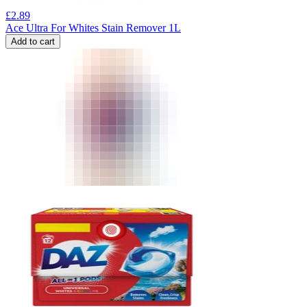
£
2.89
Ace Ultra For Whites Stain Remover 1L
Add to cart