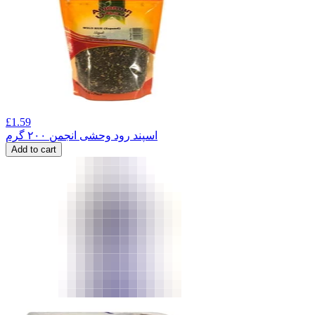
£
1.59
اسپند رود وحشی انجمن ۲۰۰ گرم
Add to cart