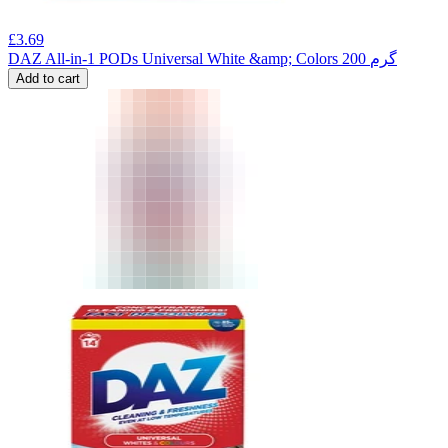
£
3.69
DAZ All-in-1 PODs Universal White &amp; Colors 200 گرم
Add to cart