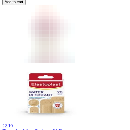
Add to cart
£
2.19