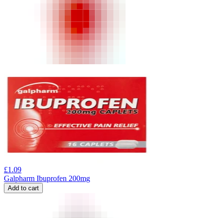
£
1.09
Galpharm Ibuprofen 200mg
Add to cart