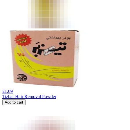
£
1.09
Tizbar Hair Removal Powder
Add to cart