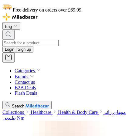
Free delivery on orders over £69.99
Eng
Login | Sign up
Categories
Brands
Contact us
B2B Deals
Flash Deals
Search
Collections
Healthcare
Health & Body Care
موهای زائد
طبیعی Nm