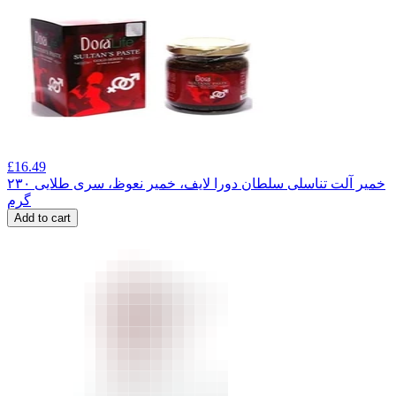
£
16.49
خمیر آلت تناسلی سلطان دورا لایف، خمیر نعوظ، سری طلایی ۲۳۰
گرم
Add to cart