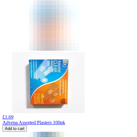
£
1.69
Advena Assorted Plasters 100pk
Add to cart