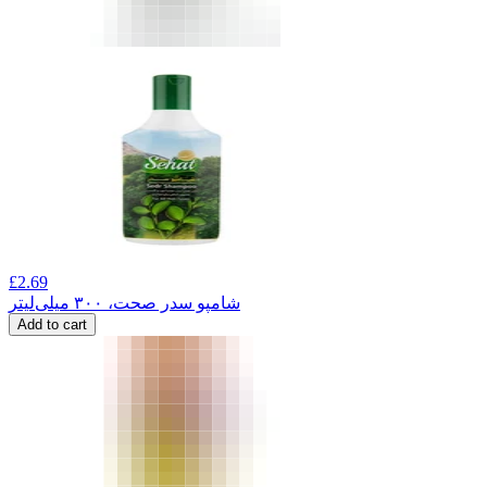
£
2.69
شامپو سدر صحت، ۳۰۰ میلی‌لیتر
Add to cart