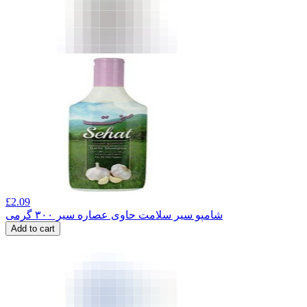
£
2.09
شامپو سیر سلامت حاوی عصاره سیر ۳۰۰ گرمی
Add to cart