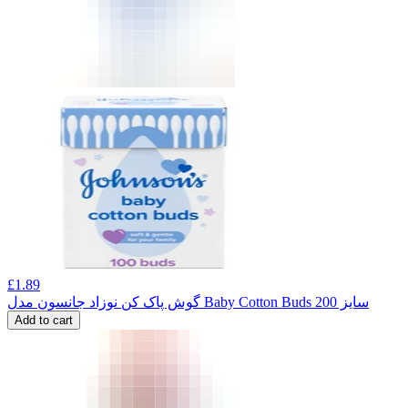
£
1.89
گوش پاک کن نوزاد جانسون مدل Baby Cotton Buds سایز 200
Add to cart