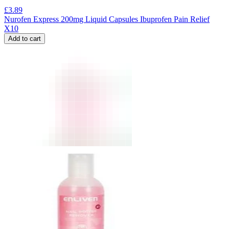
£
3.89
Nurofen Express 200mg Liquid Capsules Ibuprofen Pain Relief
X10
Add to cart