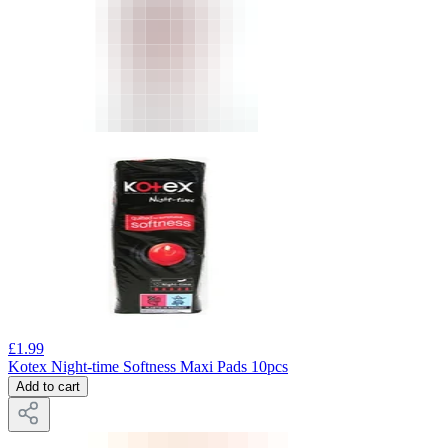
£
1.99
Kotex Night-time Softness Maxi Pads 10pcs
Add to cart