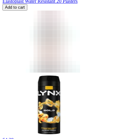
Elastoplast Water Resistant 20 Plasters
Add to cart