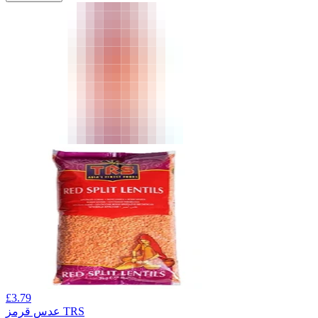
£
3.79
عدس قرمز TRS