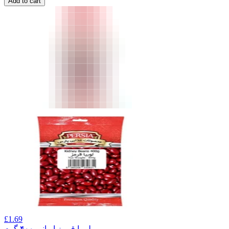
Add to cart
£
1.69
لوبیا قرمز ایرانی ۴۰۰ گرم