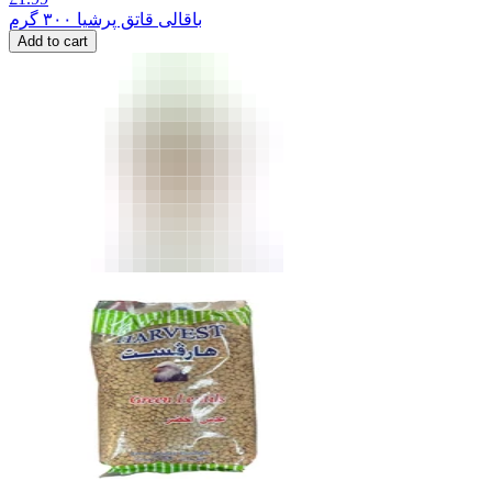
باقالی قاتق پرشیا ۳۰۰ گرم
Add to cart