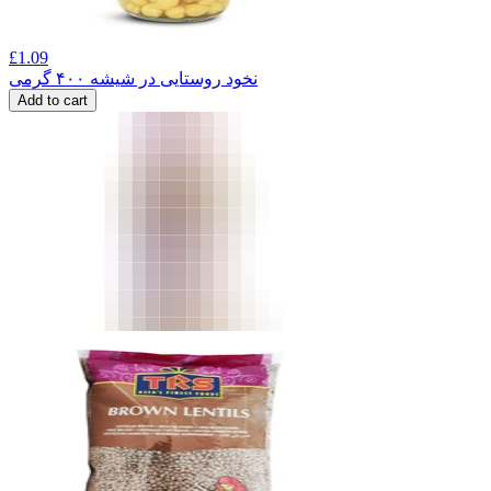
£
1.09
نخود روستایی در شیشه ۴۰۰ گرمی
Add to cart