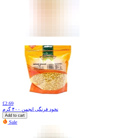
£
2.69
نخود فرنگی انجمن ۴۰۰ گرم
Add to cart
Sale