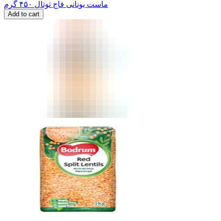
ماست یونانی فاج توتال ۴۵۰ گرم
Add to cart