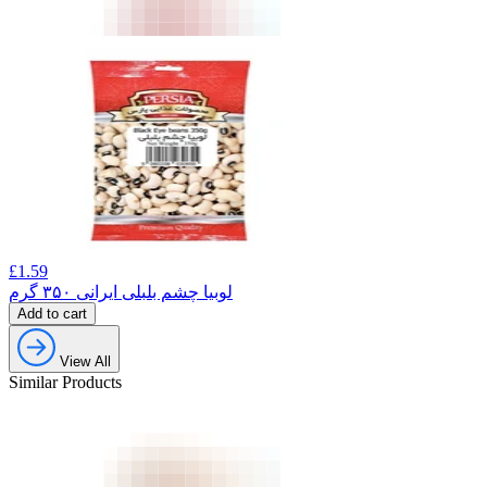
£
1.59
لوبیا چشم بلبلی ایرانی ۳۵۰ گرم
Add to cart
View All
Similar Products