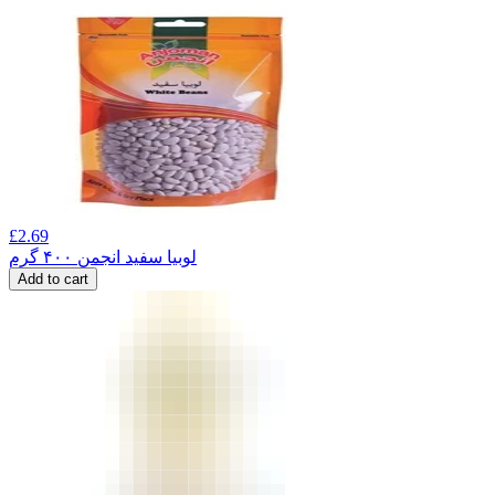
£
2.69
لوبیا سفید انجمن ۴۰۰ گرم
Add to cart