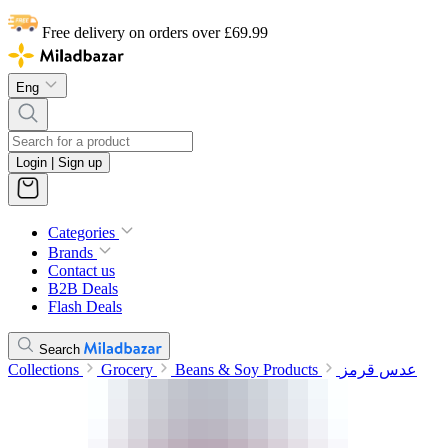
Free delivery on orders over £69.99
Eng
Login | Sign up
Categories
Brands
Contact us
B2B Deals
Flash Deals
Search
Collections
Grocery
Beans & Soy Products
عدس قرمز