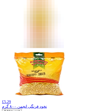
£
5.29
نخود فرنگی انجمن ۸۰۰ گرم