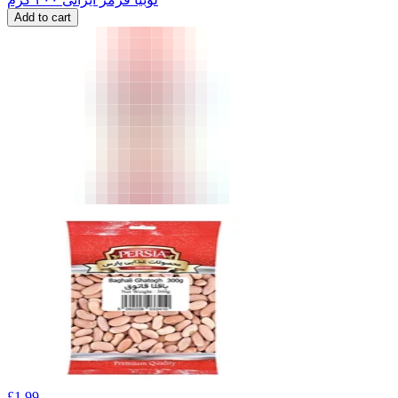
Add to cart
£
1.99