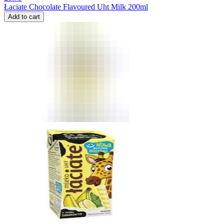
Łaciate Chocolate Flavoured Uht Milk 200ml
Add to cart