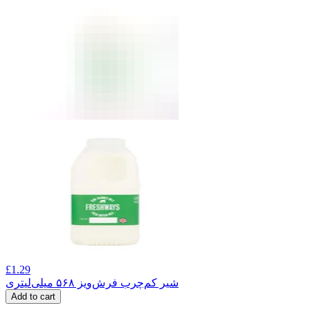
£
1.29
شیر کم‌چرب فرش‌ویز ۵۶۸ میلی‌لیتری
Add to cart