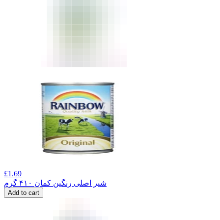
£
1.69
شیر اصلی رنگین کمان ۴۱۰ گرم
Add to cart