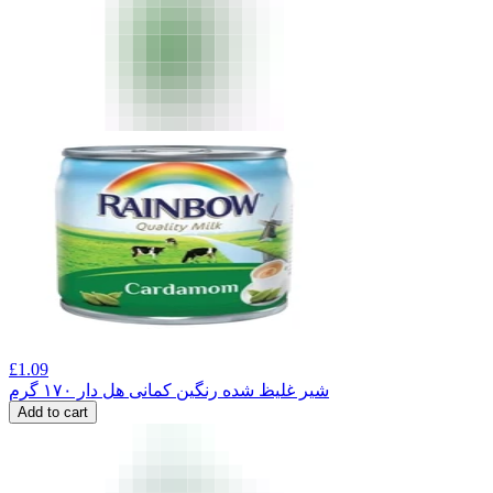
£
1.09
شیر غلیظ شده رنگین کمانی هل دار ۱۷۰ گرم
Add to cart