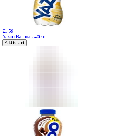
£
1.59
Yazoo Banana - 400ml
Add to cart