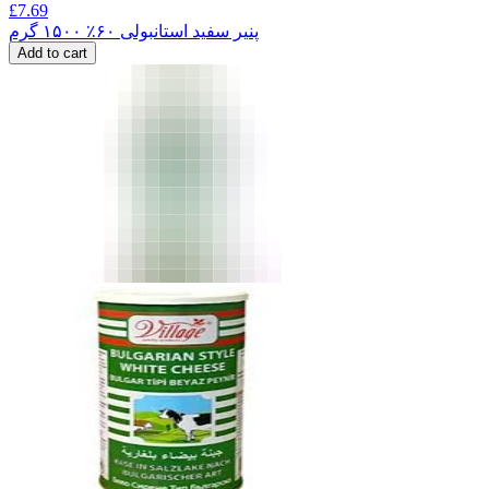
£
7.69
پنیر سفید استانبولی ۶۰٪ ۱۵۰۰ گرم
Add to cart