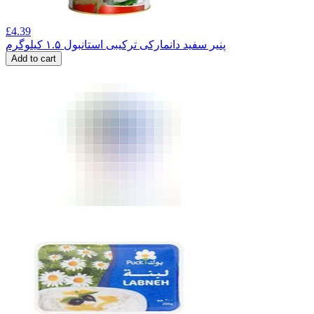
£
4.39
پنیر سفید دانمارکی ترکیبی استانبول ۱.۵ کیلوگرم
Add to cart