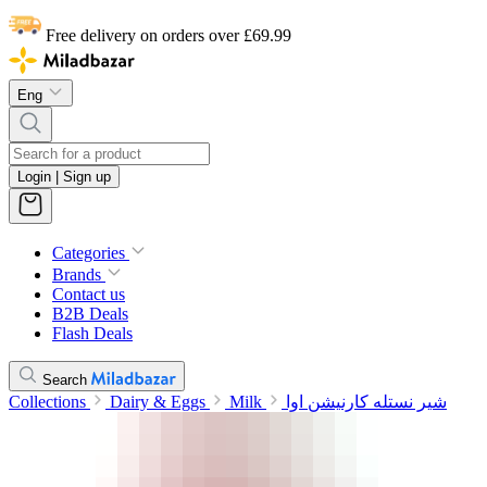
Free delivery on orders over £69.99
Eng
Login | Sign up
Categories
Brands
Contact us
B2B Deals
Flash Deals
Search
Collections
Dairy & Eggs
Milk
شیر نستله کارنیشن اوا