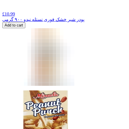
£
10.99
پودر شیر خشک فوری نستله نیدو ۹۰۰ گرمی
Add to cart