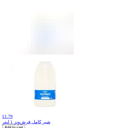
£
1.79
شیر کامل فرش‌ویز ۱ لیتر
Add to cart