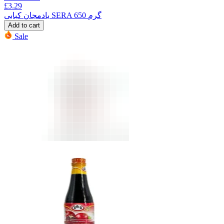
£
3.29
بادمجان کبابی SERA 650 گرم
Add to cart
Sale