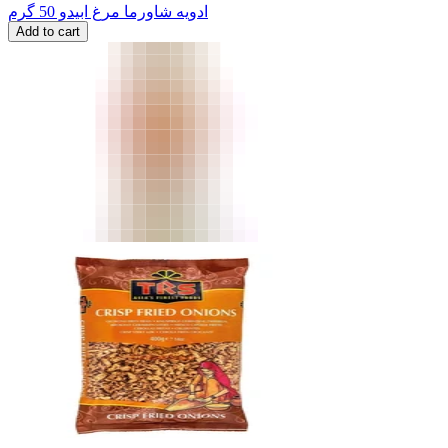
ادویه شاورما مرغ ابیدو 50 گرم
Add to cart