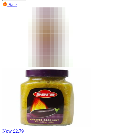
Sale
Now
£
2.79