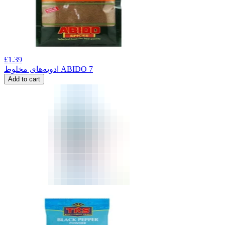
£
1.39
ادویه‌های مخلوط ABIDO 7
Add to cart