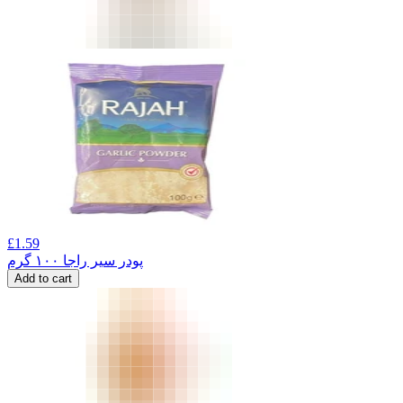
£
1.59
پودر سیر راجا ۱۰۰ گرم
Add to cart