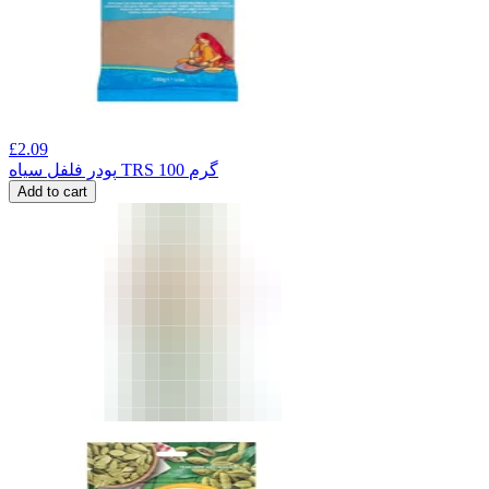
£
2.09
پودر فلفل سیاه TRS 100 گرم
Add to cart