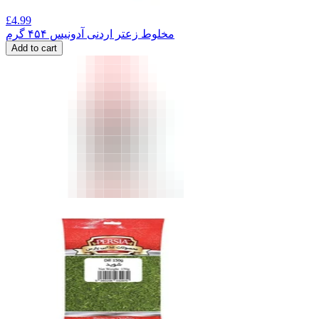
£
4.99
مخلوط زعتر اردنی آدونیس ۴۵۴ گرم
Add to cart