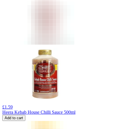
£
1.59
Heera Kebab House Chilli Sauce 500ml
Add to cart