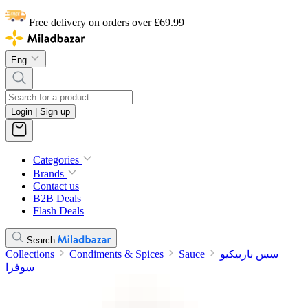
Free delivery on orders over £69.99
Eng
Login | Sign up
Categories
Brands
Contact us
B2B Deals
Flash Deals
Search
Collections
Condiments & Spices
Sauce
سس باربیکیو
سوفرا