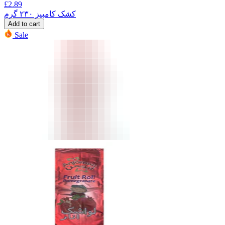
£
2.89
کشک کامبیز ۲۳۰ گرم
Add to cart
Sale