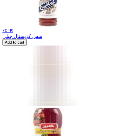
£
0.99
سس کریستال چیلی
Add to cart