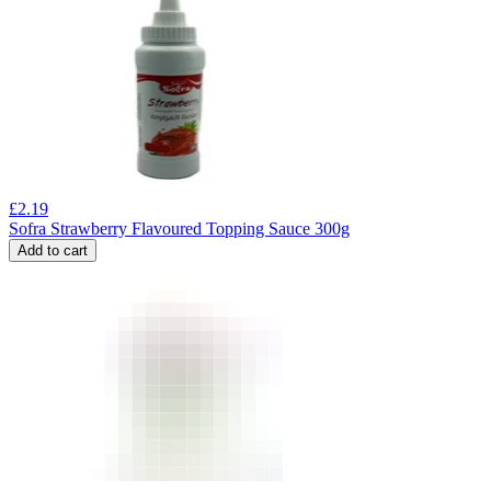
£
2.19
Sofra Strawberry Flavoured Topping Sauce 300g
Add to cart