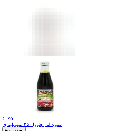
£
1.99
شیره انار چتورا ۲۵۰ میلی‌لیتری
Add to cart