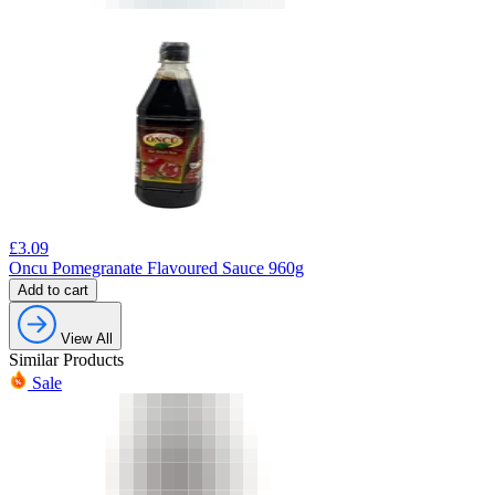
£
3.09
Oncu Pomegranate Flavoured Sauce 960g
Add to cart
View All
Similar Products
Sale