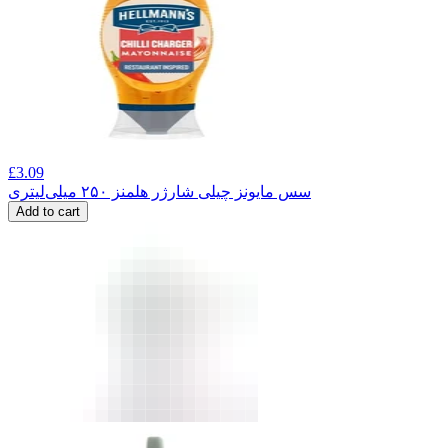
£
3.09
سس مایونز چیلی شارژر هلمنز ۲۵۰ میلی‌لیتری
Add to cart