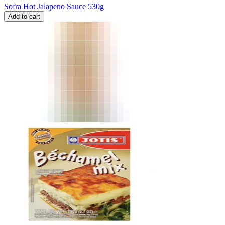
Sofra Hot Jalapeno Sauce 530g
Add to cart