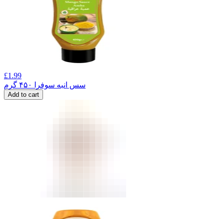
£
1.99
سس انبه سوفرا ۴۵۰ گرم
Add to cart