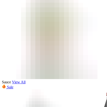
Sauce
View All
Sale