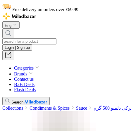
Free delivery on orders over £69.99
Eng
Login | Sign up
Categories
Brands
Contact us
B2B Deals
Flash Deals
Search
Collections
Condiments & Spices
Sauce
لمیو 500 گرم