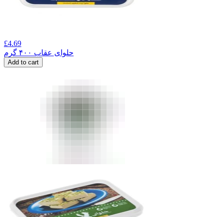
£
4.69
حلوای عقاب ۴۰۰ گرم
Add to cart