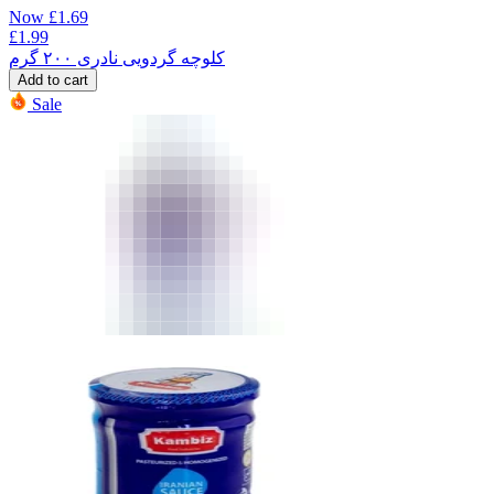
Now
£
1.69
£
1.99
کلوچه گردویی نادری ۲۰۰ گرم
Add to cart
Sale