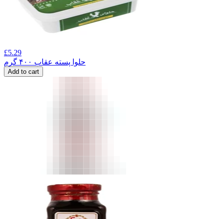
£
5.29
حلوا پسته عقاب ۴۰۰ گرم
Add to cart