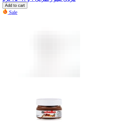
Add to cart
Sale