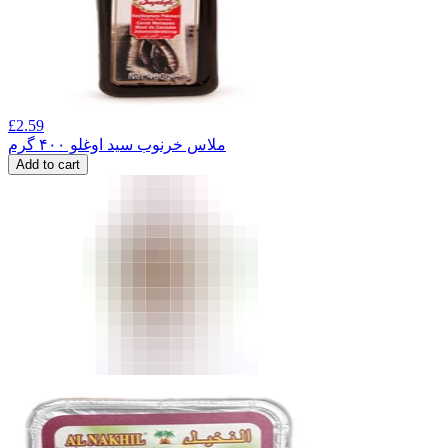
£
2.59
ملاس خرنوب سید اوغلو ۴۰۰ گرم
Add to cart