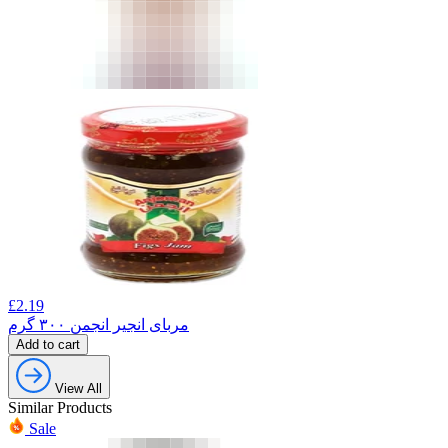
£
2.19
مربای انجیر انجمن ۳۰۰ گرم
Add to cart
View All
Similar Products
Sale