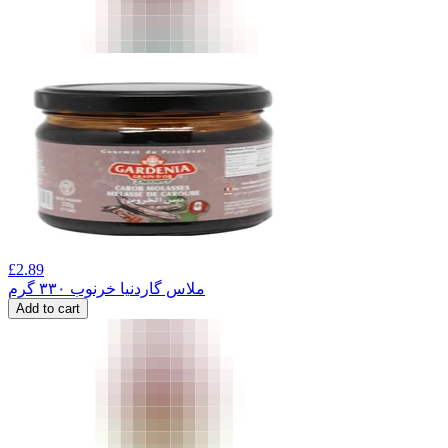
£
2.89
ملاس گاردنیا خرنوب ۳۳۰ گرم
Add to cart