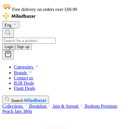
Free delivery on orders over £69.99
Eng
Login | Sign up
Categories
Brands
Contact us
B2B Deals
Flash Deals
Search
Collections
Breakfast
Jam & Spread
Bodrum Premium
Peach Jam 380g