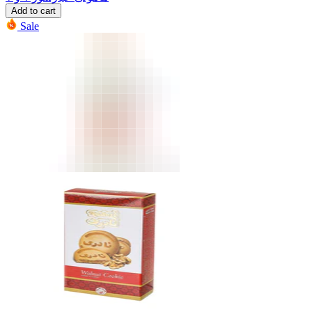
Add to cart
Sale