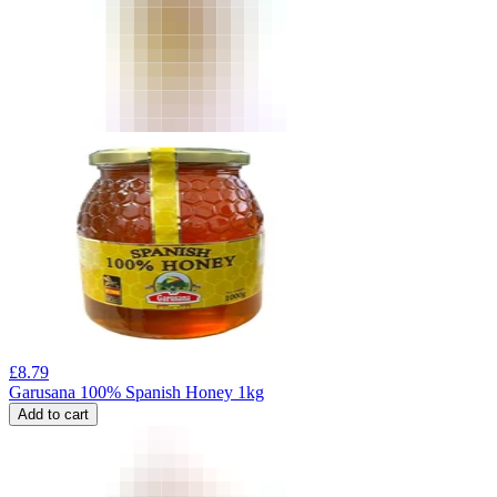
£
8.79
Garusana 100% Spanish Honey 1kg
Add to cart