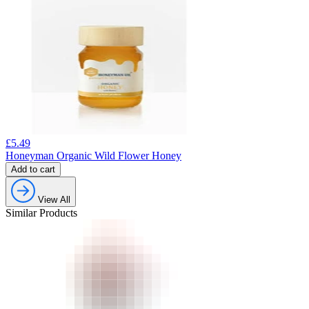
£
5.49
Honeyman Organic Wild Flower Honey
Add to cart
View All
Similar Products