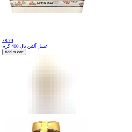
£
8.79
عسل آلتین بال 400 گرم
Add to cart