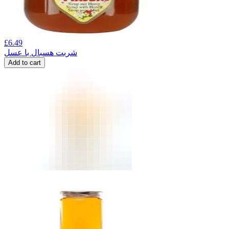
£
6.49
شربت هسبال با عسل
Add to cart