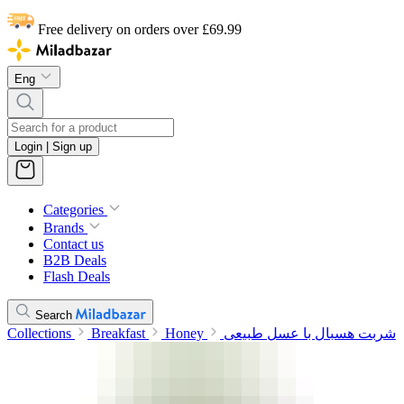
Free delivery on orders over £69.99
Eng
Login | Sign up
Categories
Brands
Contact us
B2B Deals
Flash Deals
Search
Collections
Breakfast
Honey
شربت هسبال با عسل طبیعی