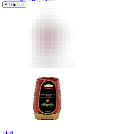
Add to cart
£
4.69