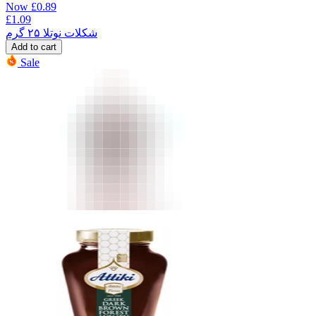
Now
£
0.89
£
1.09
شکلات نوتلا ۲۵ گرم
Add to cart
Sale