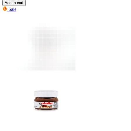
Add to cart
Sale