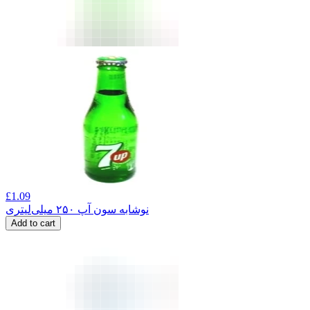
£
1.09
نوشابه سون آپ ۲۵۰ میلی‌لیتری
Add to cart