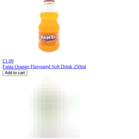
£
1.09
Fanta Orange Flavoured Soft Drink 250ml
Add to cart