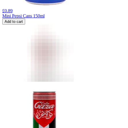
£
0.89
Mini Pepsi Cans 150ml
Add to cart