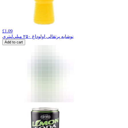
£
1.09
نوشابه پرتقالی اولوداغ ۲۵۰ میلی‌لیتری
Add to cart