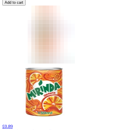
Add to cart
£
0.89