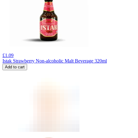
£
1.09
Istak Strawberry Non-alcoholic Malt Beverage 320ml
Add to cart