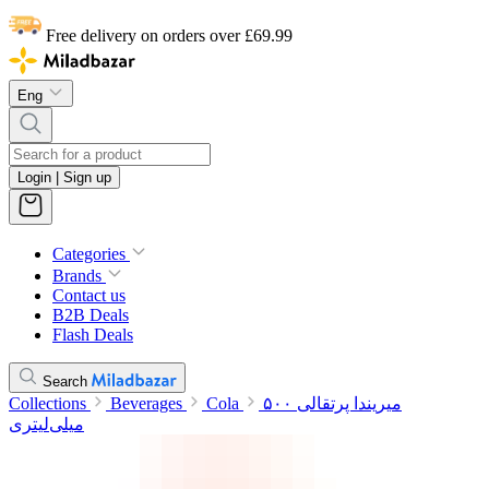
Free delivery on orders over £69.99
Eng
Login | Sign up
Categories
Brands
Contact us
B2B Deals
Flash Deals
Search
Collections
Beverages
Cola
میریندا پرتقالی ۵۰۰
میلی‌لیتری