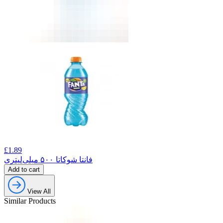
£
1.89
فانتا شوکاتا ۵۰۰ میلی‌لیتری
Add to cart
View All
Similar Products