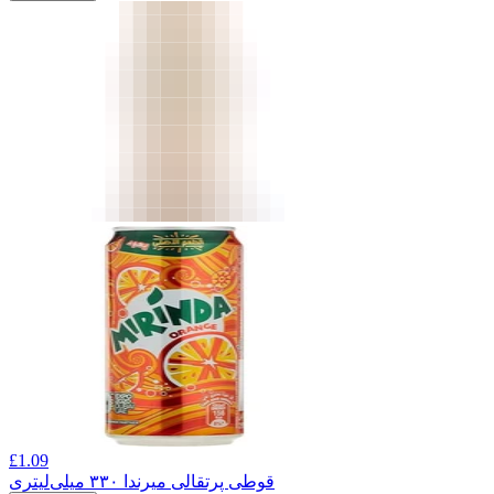
£
1.09
قوطی پرتقالی میرندا ۳۳۰ میلی‌لیتری