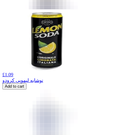
£
1.09
نوشابه لیمویی کرودو
Add to cart