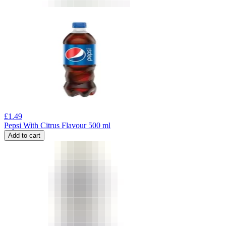
£
1.49
Pepsi With Citrus Flavour 500 ml
Add to cart