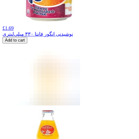
£
1.69
نوشیدنی انگور فانتا ۳۳۰ میلی‌لیتری
Add to cart