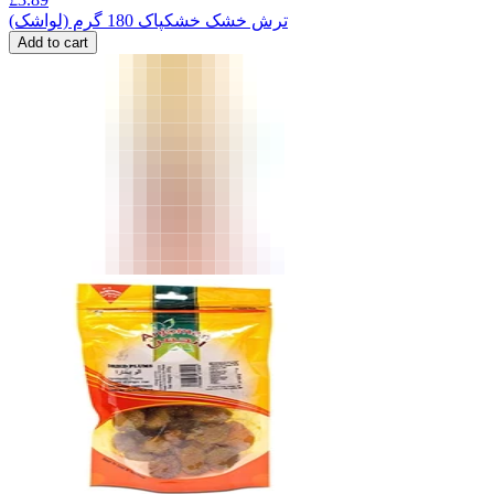
ترش خشک خشکپاک 180 گرم (لواشک)
Add to cart