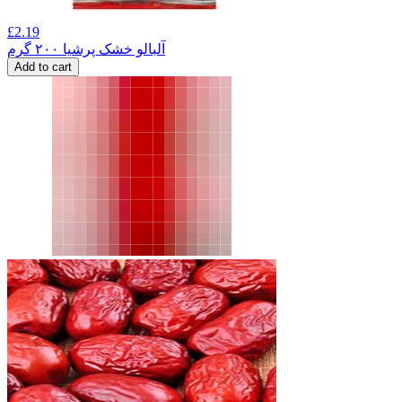
£
2.19
آلبالو خشک پرشیا ۲۰۰ گرم
Add to cart