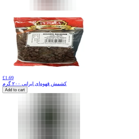
£
1.69
کشمش قهوه‌ای ایرانی ۲۰۰ گرم
Add to cart