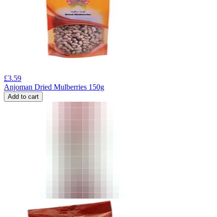
£
3.59
Anjoman Dried Mulberries 150g
Add to cart