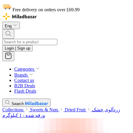
Free delivery on orders over £69.99
Eng
Login | Sign up
Categories
Brands
Contact us
B2B Deals
Flash Deals
Search
Collections
Sweets & Nuts
Dried Fruit
زردآلوی خشک
ورقه شده - 1 کیلوگرم