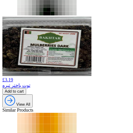
£
3.19
توت باختر تیره
Add to cart
View All
Similar Products