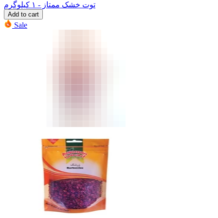
توت خشک ممتاز - ۱ کیلوگرم
Add to cart
Sale