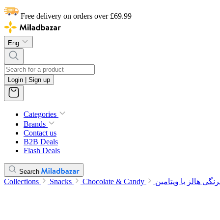
Free delivery on orders over £69.99
Eng
Login | Sign up
Categories
Brands
Contact us
B2B Deals
Flash Deals
Search
Collections
Snacks
Chocolate & Candy