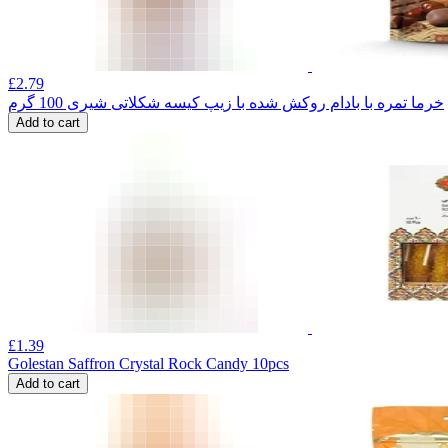
£
2.79
خرما تمره با بادام روکش شده با زیپ کیسه شکلاتی شیری 100 گرم
Add to cart
£
1.39
Golestan Saffron Crystal Rock Candy 10pcs
Add to cart