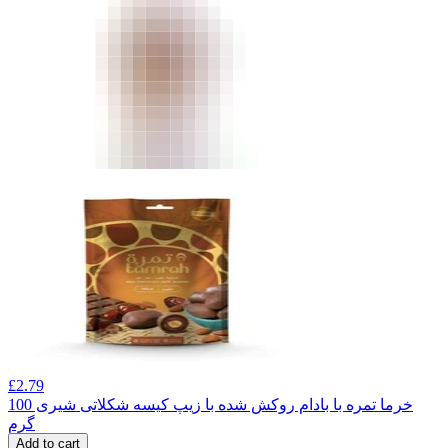
£
2.79
خرما تمره با بادام روکش شده با زیپ کیسه شکلاتی شیری 100
گرم
Add to cart