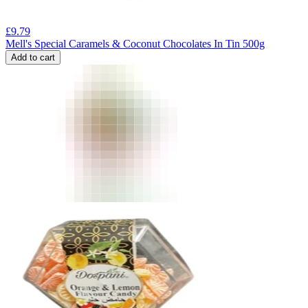
£
9.79
Mell's Special Caramels & Coconut Chocolates In Tin 500g
Add to cart