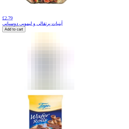
£
2.79
آبنبات پرتقالی و لیمویی دوسپانی
Add to cart