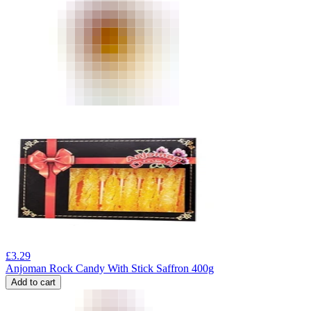
£
3.29
Anjoman Rock Candy With Stick Saffron 400g
Add to cart