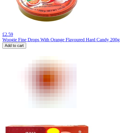
£
2.59
Woogie Fine Drops With Orange Flavoured Hard Candy 200g
Add to cart