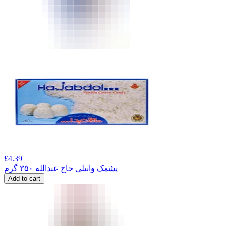
£
4.39
پشمک وانیلی حاج عبدالله ۳۵۰ گرم
Add to cart