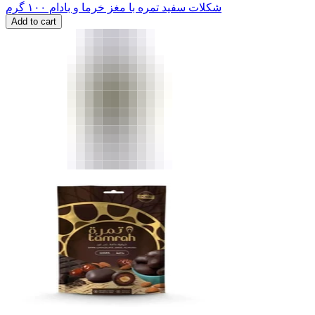
شکلات سفید تمره با مغز خرما و بادام ۱۰۰ گرم
Add to cart