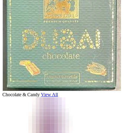
Chocolate & Candy
View All