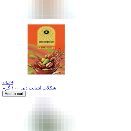
£
4.39
شکلات آنتبایت دبی ۱۰۰ گرم
Add to cart