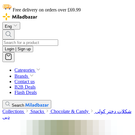
Free delivery on orders over £69.99
Eng
Login | Sign up
Categories
Brands
Contact us
B2B Deals
Flash Deals
Search
Collections
Snacks
Chocolate & Candy
شکلات دختر کولی
دبی