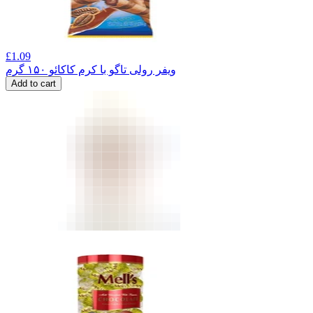
£
1.09
ویفر رولی تاگو با کرم کاکائو ۱۵۰ گرم
Add to cart