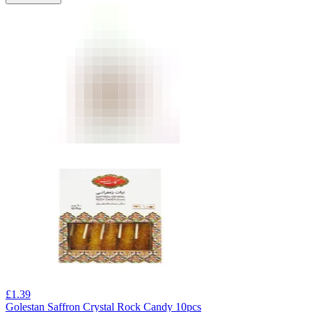
£
1.39
Golestan Saffron Crystal Rock Candy 10pcs