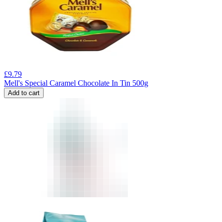
£
9.79
Mell's Special Caramel Chocolate In Tin 500g
Add to cart