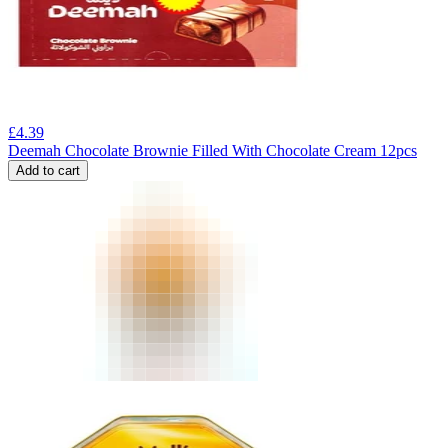
£
4.39
Deemah Chocolate Brownie Filled With Chocolate Cream 12pcs
Add to cart