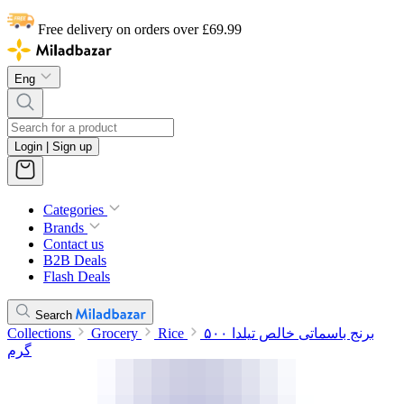
Free delivery on orders over £69.99
Eng
Login | Sign up
Categories
Brands
Contact us
B2B Deals
Flash Deals
Search
برنج باسماتی خالص تیلدا ۵۰۰
Rice
Grocery
Collections
گرم