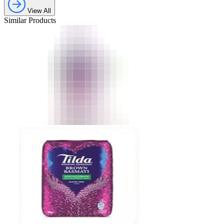
View All
Similar Products