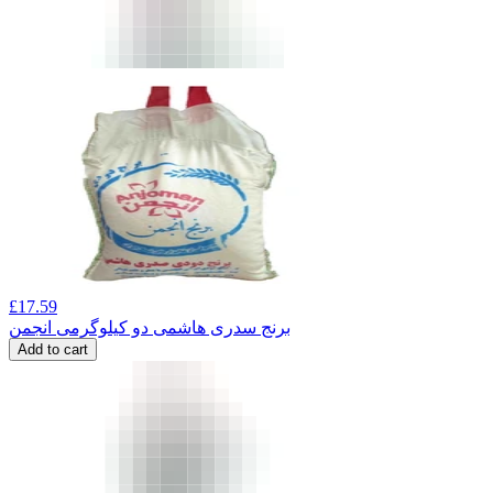
£
17.59
برنج سدری هاشمی دو کیلوگرمی انجمن
Add to cart