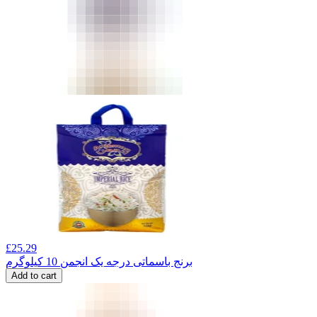
£
25.29
برنج باسماتی درجه یک انجمن 10 کیلوگرم
Add to cart