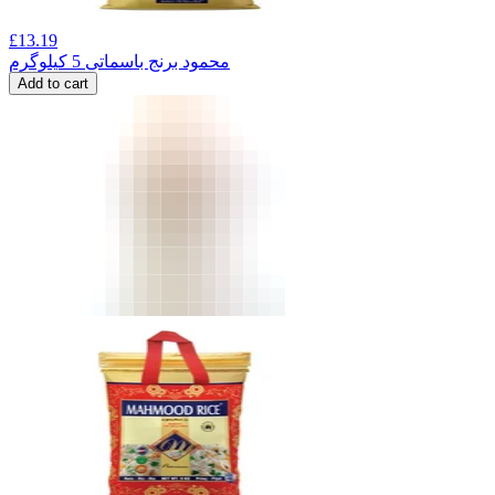
£
13.19
محمود برنج باسماتی 5 کیلوگرم
Add to cart