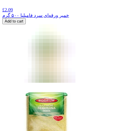
£
2.09
خمیر ورقه‌ای سرد فامیلیا ۵۰۰ گرم
Add to cart