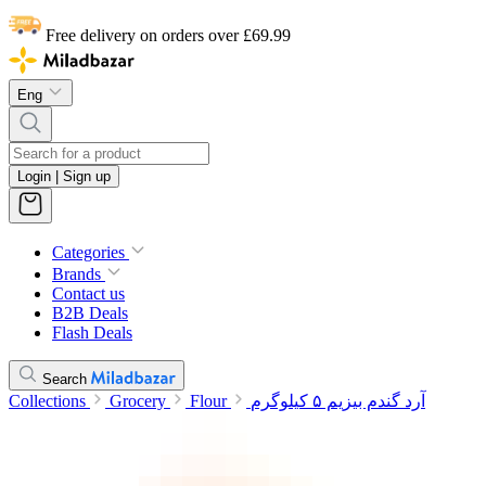
Free delivery on orders over £69.99
Eng
Login | Sign up
Categories
Brands
Contact us
B2B Deals
Flash Deals
Search
Collections
Grocery
Flour
آرد گندم بیزیم ۵ کیلوگرم