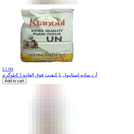
£
1.09
آرد ساده استانبول با کیفیت فوق العاده 1 کیلوگرم
Add to cart