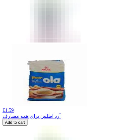
£
1.59
آرد اطلس برای همه مصارف
Add to cart