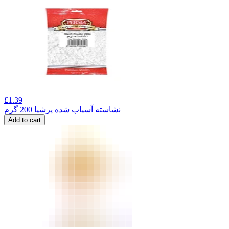
£
1.39
نشاسته آسیاب شده پرشیا 200 گرم
Add to cart