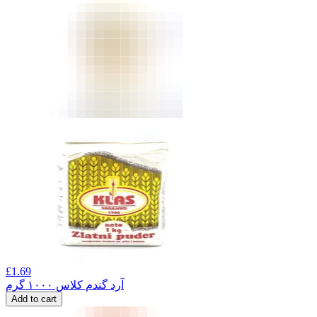
£
1.69
آرد گندم کلاس ۱۰۰۰ گرم
Add to cart