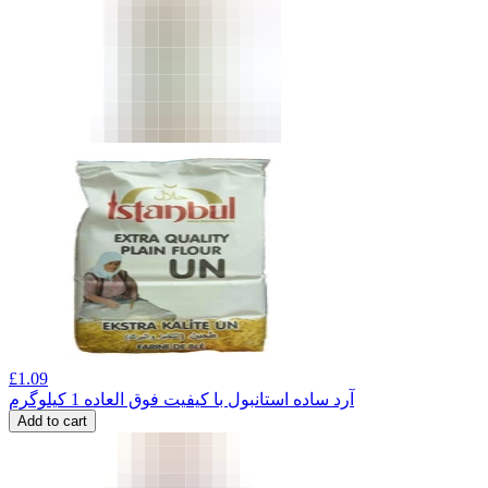
£
1.09
آرد ساده استانبول با کیفیت فوق العاده 1 کیلوگرم
Add to cart