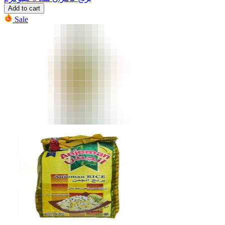
Add to cart
Sale