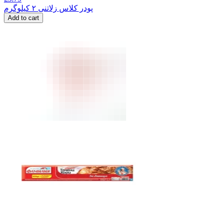
پودر کلاس زلاتنی ۲ کیلوگرم
Add to cart