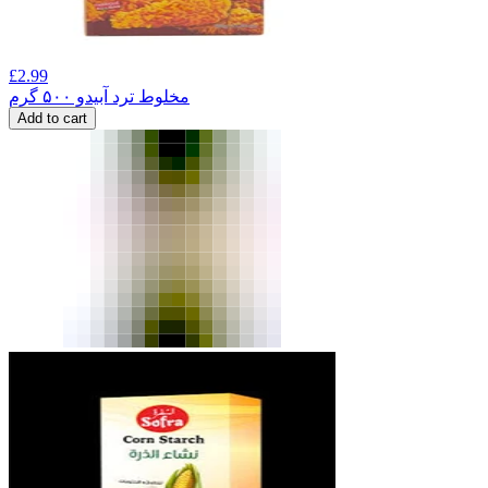
£
2.99
مخلوط ترد آبیدو ۵۰۰ گرم
Add to cart