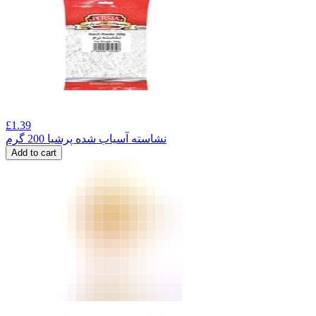
£
1.39
نشاسته آسیاب شده پرشیا 200 گرم
Add to cart