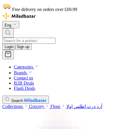
Free delivery on orders over £69.99
Eng
Login | Sign up
Categories
Brands
Contact us
B2B Deals
Flash Deals
Search
Collections
Grocery
Flour
آرد ذرت اطلس اولا