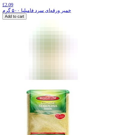
£
2.09
خمیر ورقه‌ای سرد فامیلیا ۵۰۰ گرم
Add to cart