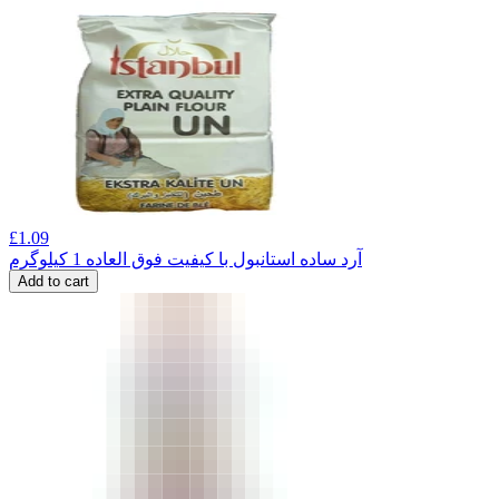
£
1.09
آرد ساده استانبول با کیفیت فوق العاده 1 کیلوگرم
Add to cart