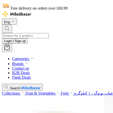
Free delivery on orders over £69.99
Eng
Login | Sign up
Categories
Brands
Contact us
B2B Deals
Flash Deals
Search
Collections
Fruit & Vegetables
Fruit
ناب نوبوگ - ۱ کیلوگرم