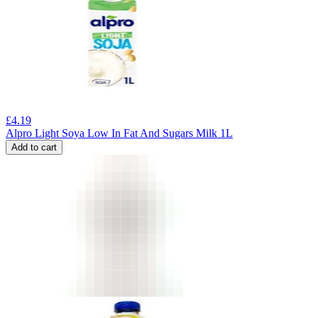
£
4.19
Alpro Light Soya Low In Fat And Sugars Milk 1L
Add to cart