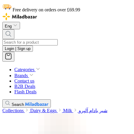
Free delivery on orders over £69.99
Eng
Login | Sign up
Categories
Brands
Contact us
B2B Deals
Flash Deals
Search
Collections
Dairy & Eggs
Milk
شیر بادام آلپرو