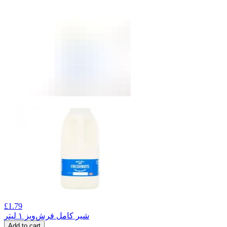
£
1.79
شیر کامل فرش‌ویز ۱ لیتر
Add to cart