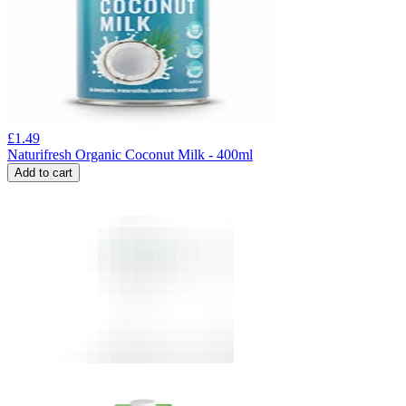
£
1.49
Naturifresh Organic Coconut Milk - 400ml
Add to cart