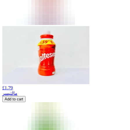
£
1.79
مالتیسر
Add to cart