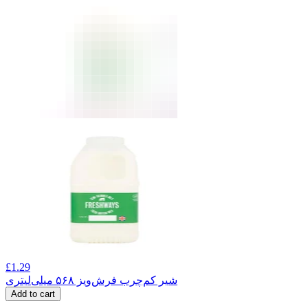
£
1.29
شیر کم‌چرب فرش‌ویز ۵۶۸ میلی‌لیتری
Add to cart