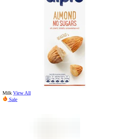
Milk
View All
Sale