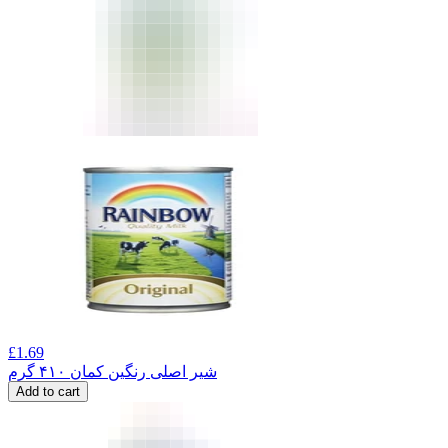
£
1.69
شیر اصلی رنگین کمان ۴۱۰ گرم
Add to cart