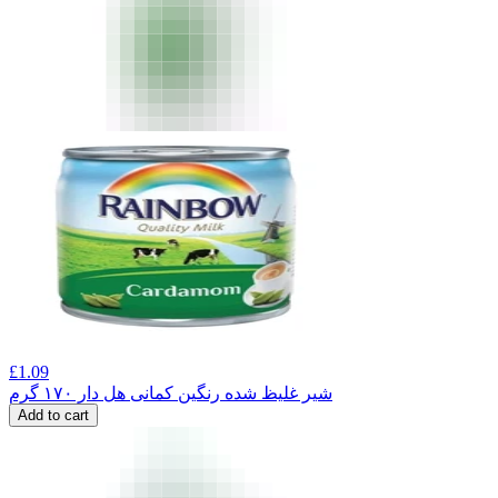
£
1.09
شیر غلیظ شده رنگین کمانی هل دار ۱۷۰ گرم
Add to cart