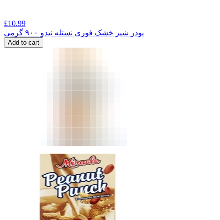
£
10.99
پودر شیر خشک فوری نستله نیدو ۹۰۰ گرمی
Add to cart