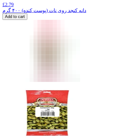
£
2.79
دانه کنجد روی نات (پوست کنده) ۴۰۰ گرم
Add to cart