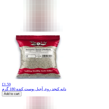
£
1.59
دانه کنجد روی آجیل پوست کنده 180 گرم
Add to cart