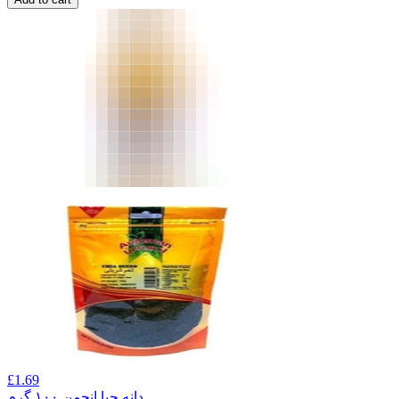
£
1.69
دانه چیا انجمن ۱۰۰ گرم