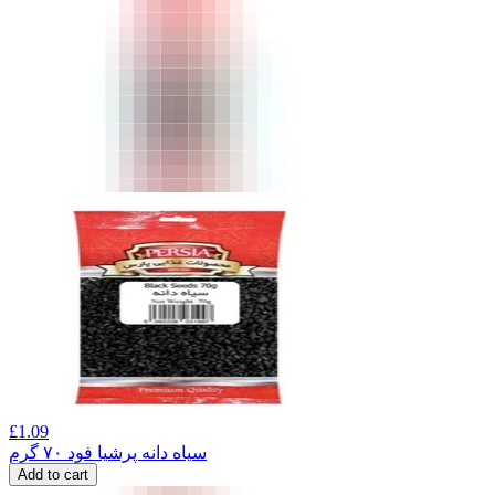
£
1.09
سیاه دانه پرشیا فود ۷۰ گرم
Add to cart