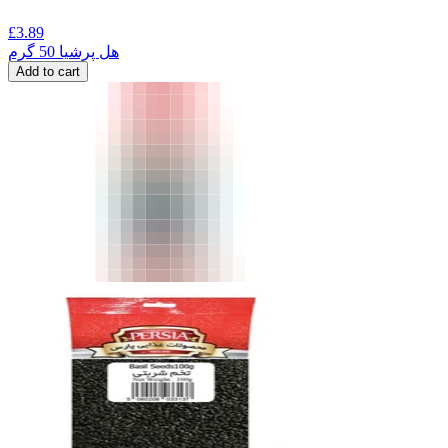
£
3.89
هل پرشیا 50 گرم
Add to cart