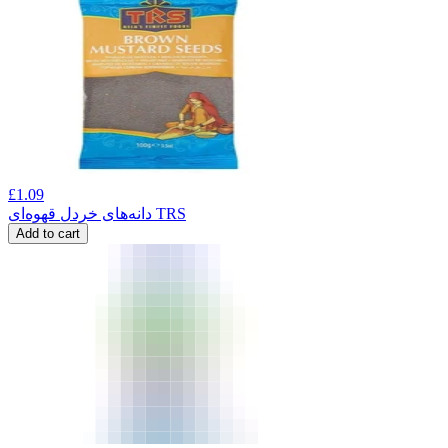
£
1.09
دانه‌های خردل قهوه‌ای TRS
Add to cart