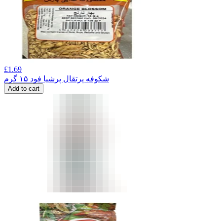
£
1.69
شکوفه پرتقال پرشیا فود ۱۵ گرم
Add to cart