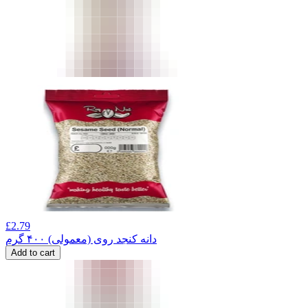
£
2.79
دانه کنجد روی (معمولی) ۴۰۰ گرم
Add to cart