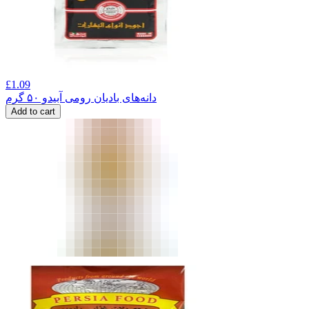
£
1.09
دانه‌های بادیان رومی آبیدو ۵۰ گرم
Add to cart