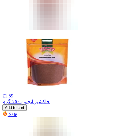
£
1.59
خاکشیر انجمن ۱۵۰ گرم
Add to cart
Sale