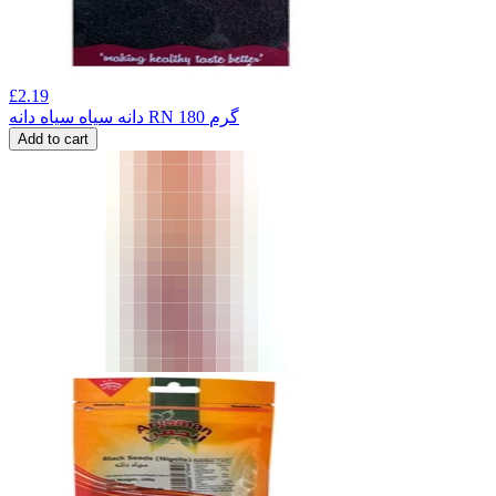
£
2.19
دانه سیاه سیاه دانه RN 180 گرم
Add to cart