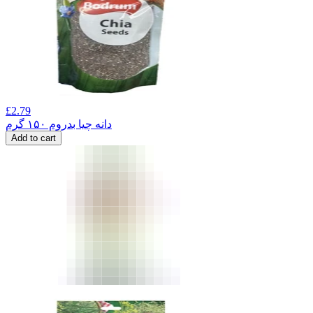
£
2.79
دانه چیا بدروم ۱۵۰ گرم
Add to cart