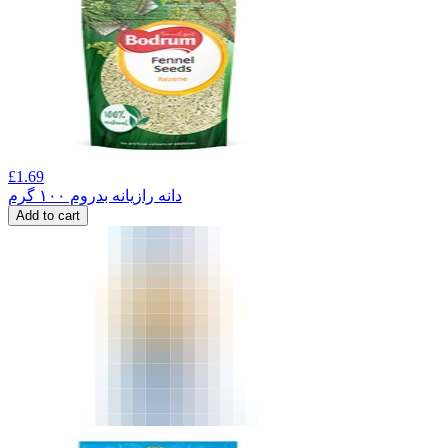
£
1.69
دانه رازیانه بدروم ۱۰۰ گرم
Add to cart