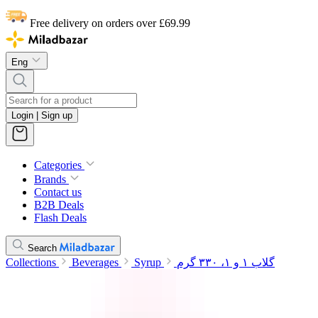
Free delivery on orders over £69.99
Eng
Login | Sign up
Categories
Brands
Contact us
B2B Deals
Flash Deals
Search
Collections
Beverages
Syrup
گلاب ۱ و ۱، ۳۳۰ گرم